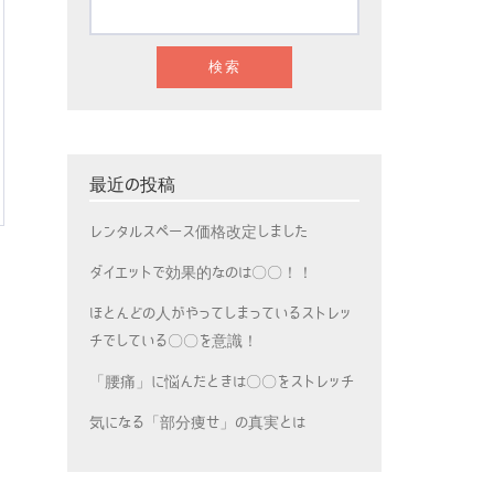
最近の投稿
レンタルスペース価格改定しました
ダイエットで効果的なのは〇〇！！
ほとんどの人がやってしまっているストレッ
チでしている〇〇を意識！
「腰痛」に悩んだときは〇〇をストレッチ
気になる「部分痩せ」の真実とは